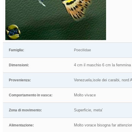
Famiglia:
Poecilidae
4 cm il maschio 6 cm la femmina
Dimensioni:
Venezuela,isole dei caraibi, nord
Provenienza:
Molto vivace
Comportamento in vasca:
Superficie, meta'
Zona di movimento:
Molto vorace bisogna far attenzion
Alimentazione: