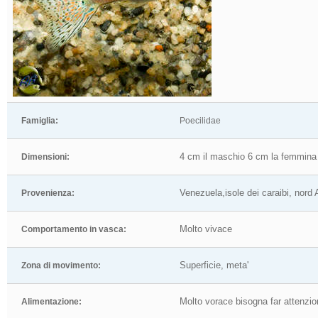
Famiglia:
Poecilidae
4 cm il maschio 6 cm la femmina
Dimensioni:
Venezuela,isole dei caraibi, nord
Provenienza:
Molto vivace
Comportamento in vasca:
Superficie, meta'
Zona di movimento:
Molto vorace bisogna far attenzion
Alimentazione: