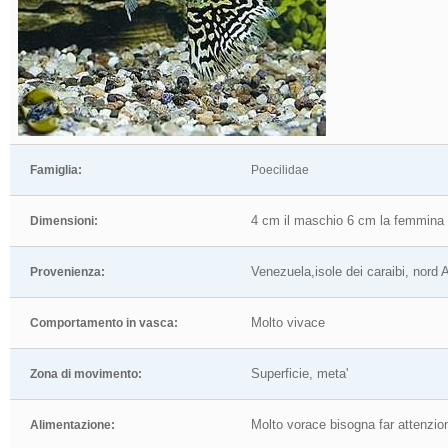
Famiglia:
Poecilidae
4 cm il maschio 6 cm la femmina
Dimensioni:
Venezuela,isole dei caraibi, nord
Provenienza:
Molto vivace
Comportamento in vasca:
Superficie, meta'
Zona di movimento:
Molto vorace bisogna far attenzion
Alimentazione: