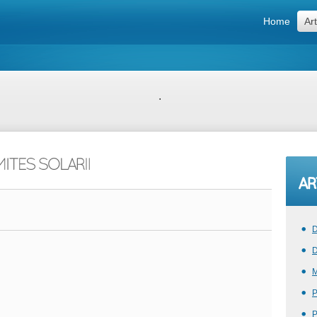
Home
Art
.