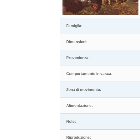
Famiglia:
Dimensioni:
Provenienza:
Comportamento in vasca:
Zona di movimento:
Alimentazione:
Note:
Riproduzione: