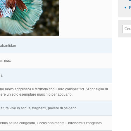
abantidae
cm max
ia
no molto aggressivi e territoria con il loro conspecifici. Si consiglia di
nere un solo esemplare maschio per acquario.
natura vive in acqua stagnanti, povere di osigeno
temia salina congelata. Occasionalmente Chironomus congelato