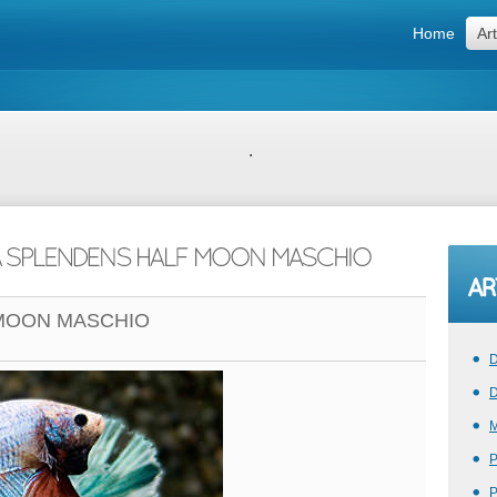
Home
Art
.
 MOON MASCHIO