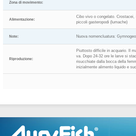
Zona di movimento:
Cibo vivo o congelato. Crostacei, i
Alimentazione:
piccoli gasteropodi (lumache)
Nuova nomencluatura: Gymnogeop
Note:
Piuttosto difficile in acquario. Il
va. Dopo 24-32 ore le larve si st
Riproduzione:
risucchiate dalla bocca della fem
inizialmente alimento liquido e s