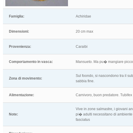
Famiglia:
Achiridae
Dimensioni:
20 cm max
Provenienza:
Caraibi
Comportamento in vasca:
Mansueto. Ma pu� mangiare piccoli
Sul foondo, si nascondono tra il su
Zona di movimento:
sabbia fine.
Alimentazione:
Carnivoro, buon predatore. Tubifex
Vive in zone salmastre, i giovani a
Note:
pi� adulti necessitano di ambiente
fasciatus