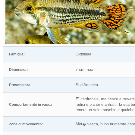
Famiglia:
Cichlidae
7 cm max
Dimensioni:
Sud America
Provenienza:
E\' territoriale, ma riesce a trovar
radici e piante e anfratti, la sua t
Comportamento in vasca:
tenere un solo maschio e qualch
Met� vasca, buon nuotatore capaci
Zona di movimento: