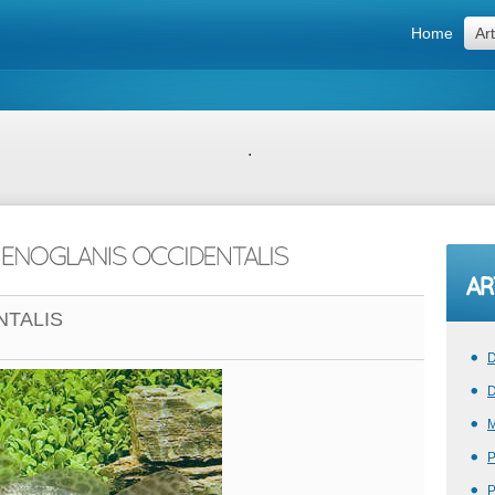
Home
Art
.
NTALIS