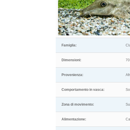
Famiglia:
Cl
Dimensioni:
70
Provenienza:
Af
Comportamento in vasca:
So
Zona di movimento:
Su
Alimentazione:
Ca