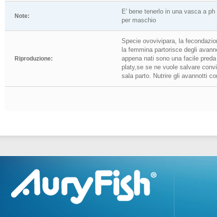
E' bene tenerlo in una vasca a ph
Note:
per maschio
Specie ovovivipara, la fecondazi
la femmina partorisce degli avanno
appena nati sono una facile preda d
Riproduzione:
platy,se se ne vuole salvare conv
sala parto. Nutrire gli avannotti c