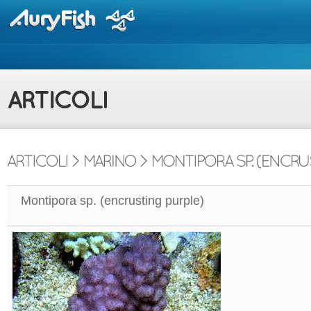
Montipora sp. (encrusting purple)