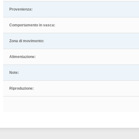
Provenienza:
Comportamento in vasca:
Zona di movimento:
Alimentazione:
Note:
Riproduzione: