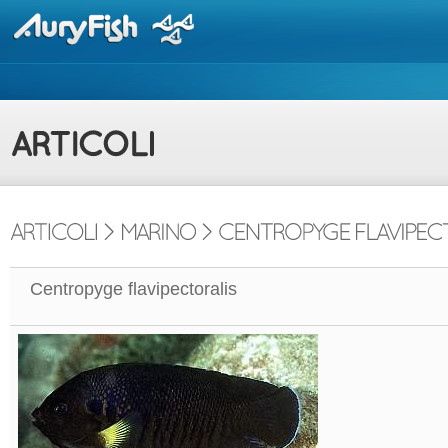
Centropyge flavipectoralis