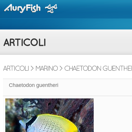
Chaetodon guentheri