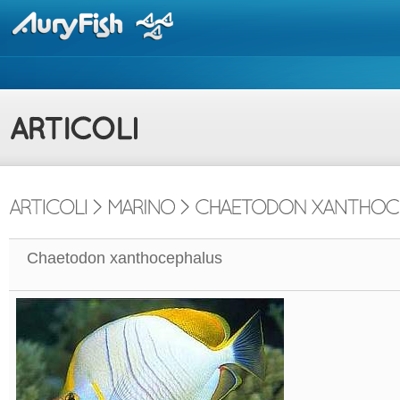
Chaetodon xanthocephalus