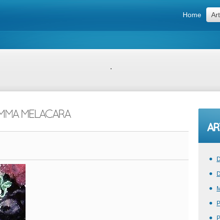
Home
Art
.