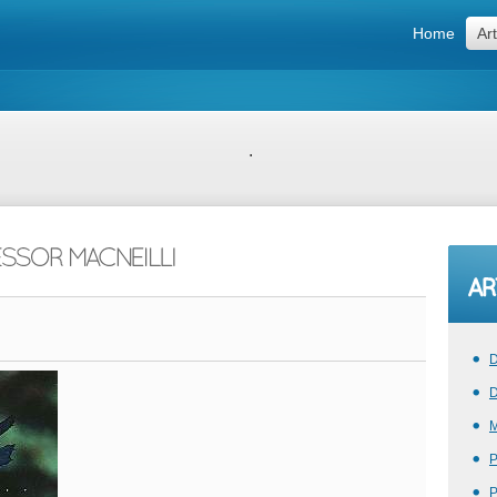
Home
Art
.