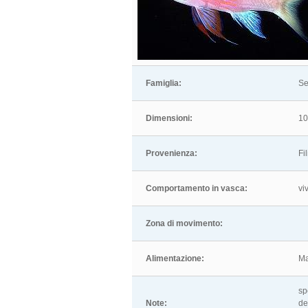
Famiglia:
Se
Dimensioni:
10
Provenienza:
Fi
Comportamento in vasca:
vi
Zona di movimento:
Alimentazione:
Ma
sp
Note:
de