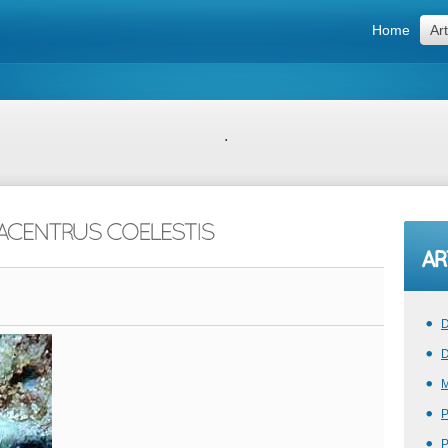
Home
Art
.