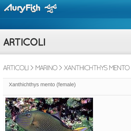
Xanthichthys mento (female)