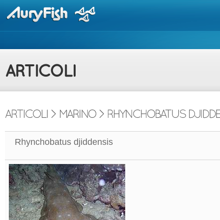
Rhynchobatus djiddensis