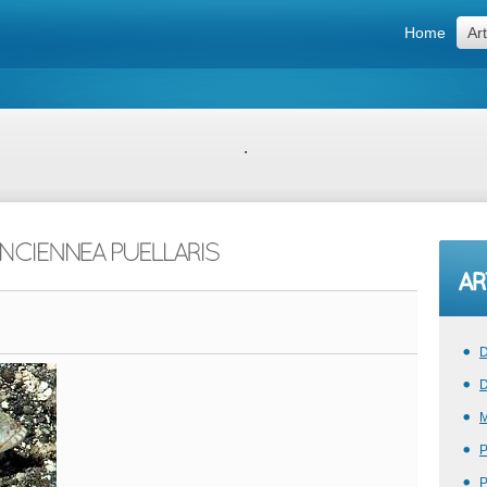
Home
Art
.