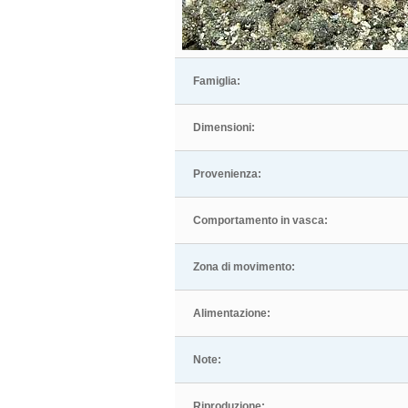
Famiglia:
Dimensioni:
Provenienza:
Comportamento in vasca:
Zona di movimento:
Alimentazione:
Note:
Riproduzione: