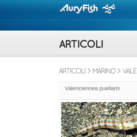
Valenciennea puellaris