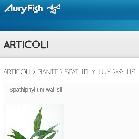
Spathiphyllum wallisii