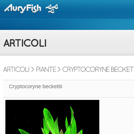
Cryptocoryne beckettii