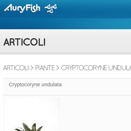
Cryptocoryne undulata